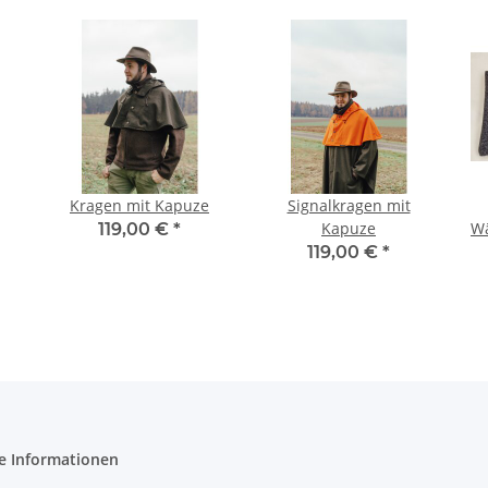
Kragen mit Kapuze
Signalkragen mit
Kapuze
Wä
119,00 €
*
119,00 €
*
e Informationen