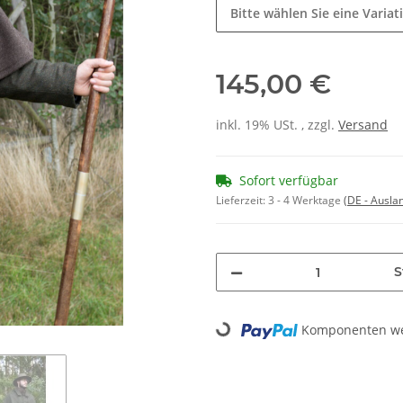
Bitte wählen Sie eine Variat
145,00 €
inkl. 19% USt. , zzgl.
Versand
Sofort verfügbar
Lieferzeit:
3 - 4 Werktage
(DE - Ausla
S
Loading...
Komponenten wer