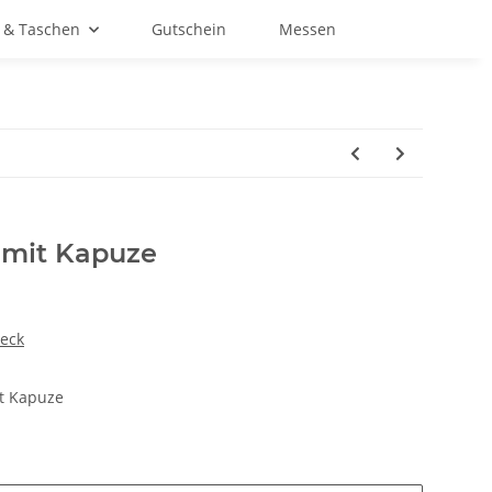
 & Taschen
Gutschein
Messen
 mit Kapuze
leck
it Kapuze