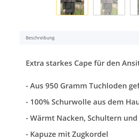
Beschreibung
Extra starkes Cape für den Ansi
- Aus 950 Gramm Tuchloden gef
- 100% Schurwolle aus dem Ha
- Wärmt Nacken, Schultern und
- Kapuze mit Zugkordel