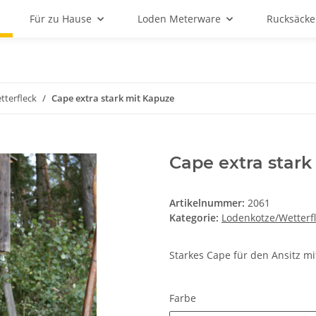
Für zu Hause
Loden Meterware
Rucksäcke
terfleck
Cape extra stark mit Kapuze
Cape extra stark
Artikelnummer:
2061
Kategorie:
Lodenkotze/Wetterf
Starkes Cape für den Ansitz m
Farbe