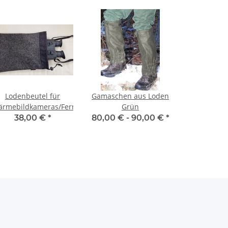
Lodenbeutel für
Gamaschen aus Loden
rmebildkameras/Fernglas
Grün
38,00 €
*
80,00 € -
90,00 €
*