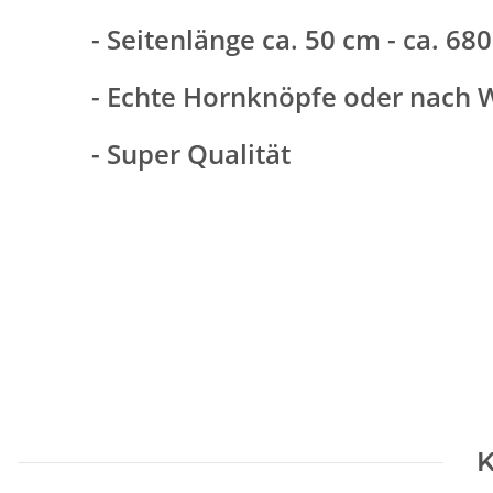
- Seitenlänge ca. 50 cm - ca. 
- Echte Hornknöpfe oder nach
- Super Qualität
K