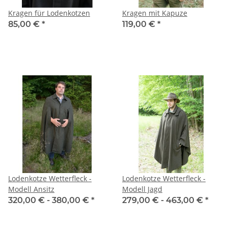
Kragen für Lodenkotzen
Kragen mit Kapuze
85,00 €
*
119,00 €
*
Lodenkotze Wetterfleck -
Lodenkotze Wetterfleck -
Modell Ansitz
Modell Jagd
320,00 € -
380,00 €
*
279,00 € -
463,00 €
*