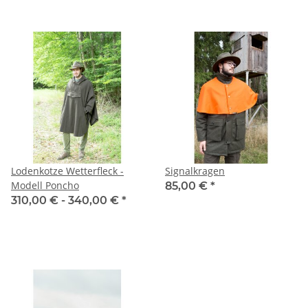
Lodenkotze Wetterfleck -
Signalkragen
Modell Poncho
85,00 €
*
310,00 € -
340,00 €
*