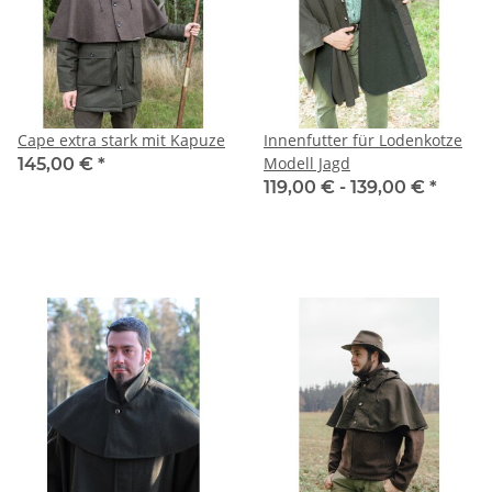
Cape extra stark mit Kapuze
Innenfutter für Lodenkotze
Modell Jagd
145,00 €
*
119,00 € -
139,00 €
*