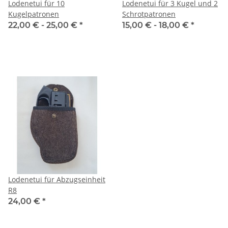
Lodenetui für 10
Lodenetui für 3 Kugel und 2
Kugelpatronen
Schrotpatronen
22,00 € -
25,00 €
*
15,00 € -
18,00 €
*
Lodenetui für Abzugseinheit
R8
24,00 €
*