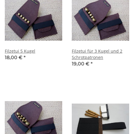
Filzetui 5 Kugel
Filzetui für 3 Kugel und 2
Schrotpatronen
18,00 €
*
19,00 €
*