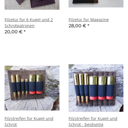
Filzetui für 6 Kugel und 2
Filzetui für Magazine
Schrotpatronen
28,00 €
*
20,00 €
*
Filzstreifen für Kugel und
Filzstreifen für Kugel und
Schrot
Schrot - beidseitig