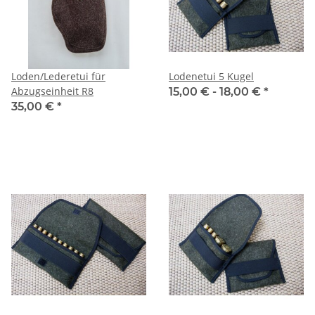
Loden/Lederetui für
Lodenetui 5 Kugel
Abzugseinheit R8
15,00 € -
18,00 €
*
35,00 €
*