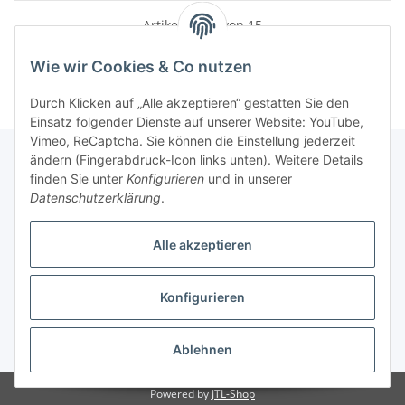
Artikel 1 - 15 von 15
Wie wir Cookies & Co nutzen
Durch Klicken auf „Alle akzeptieren“ gestatten Sie den
Einsatz folgender Dienste auf unserer Website: YouTube,
Vimeo, ReCaptcha. Sie können die Einstellung jederzeit
ändern (Fingerabdruck-Icon links unten). Weitere Details
finden Sie unter
Konfigurieren
und in unserer
Informationen
Datenschutzerklärung
.
Gesetzliche Informationen
Alle akzeptieren
Konfigurieren
Vertrag widerrufen
* Alle Preise inkl. gesetzlicher USt., zzgl.
Versand
Ablehnen
Powered by
JTL-Shop