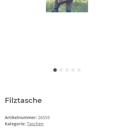
Filztasche
Artikelnummer:
26555
Kategorie:
Taschen