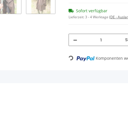
Sofort verfügbar
Lieferzeit:
3 - 4 Werktage
(DE - Ausla
S
Loading...
Komponenten wer