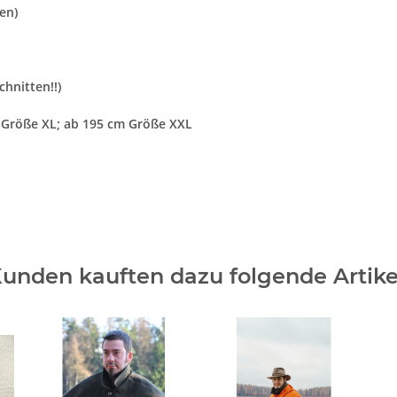
en)
chnitten!!)
m Größe XL; ab 195 cm Größe XXL
unden kauften dazu folgende Artike