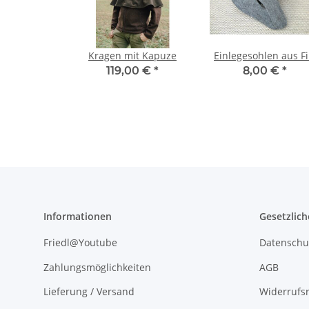
Kragen mit Kapuze
Einlegesohlen aus Fi
119,00 €
*
8,00 €
*
Informationen
Gesetzlich
Friedl@Youtube
Datenschu
Zahlungsmöglichkeiten
AGB
Lieferung / Versand
Widerrufs