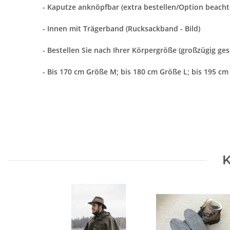
- Kaputze anknöpfbar (extra bestellen/Option beacht
- Innen mit Trägerband (Rucksackband - Bild)
- Bestellen Sie nach Ihrer Körpergröße (großzügig ges
- Bis 170 cm Größe M; bis 180 cm Größe L; bis 195 c
K