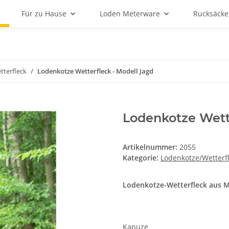
Für zu Hause
Loden Meterware
Rucksäcke
terfleck
Lodenkotze Wetterfleck - Modell Jagd
Lodenkotze Wett
Artikelnummer:
2055
Kategorie:
Lodenkotze/Wetterf
Lodenkotze-Wetterfleck aus 
Kapuze