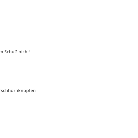
im Schuß nicht!
Hirschhornknöpfen