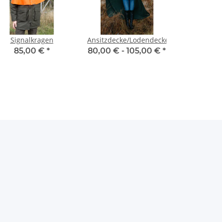
Signalkragen
Ansitzdecke/Lodendecke
85,00 €
*
80,00 € -
105,00 €
*