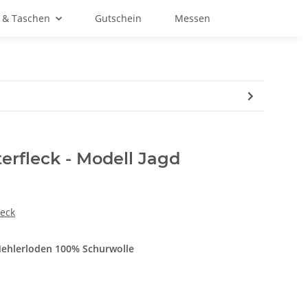
 & Taschen
Gutschein
Messen
erfleck - Modell Jagd
leck
Mehlerloden 100% Schurwolle