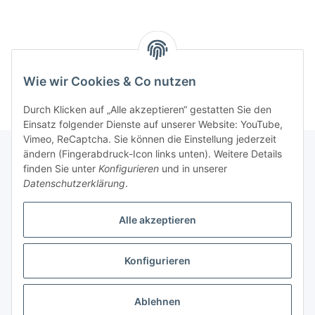
Wie wir Cookies & Co nutzen
Durch Klicken auf „Alle akzeptieren“ gestatten Sie den
Einsatz folgender Dienste auf unserer Website: YouTube,
Vimeo, ReCaptcha. Sie können die Einstellung jederzeit
ändern (Fingerabdruck-Icon links unten). Weitere Details
finden Sie unter
Konfigurieren
und in unserer
Informationen
Datenschutzerklärung
.
Alle akzeptieren
Gesetzliche Informationen
Konfigurieren
Vertrag widerrufen
* Alle Preise inkl. gesetzlicher USt., zzgl.
Versand
Ablehnen