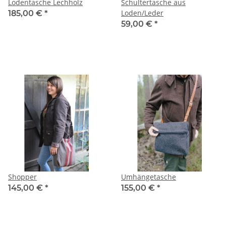
Lodentasche Lechholz
Schultertasche aus
Loden/Leder
185,00 €
*
59,00 €
*
Shopper
Umhängetasche
145,00 €
*
155,00 €
*