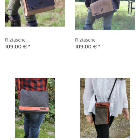
Filztasche
Filztasche
109,00 €
*
109,00 €
*