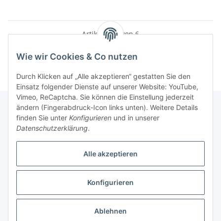
Artikel 1 - 6 von 6
Wie wir Cookies & Co nutzen
Durch Klicken auf „Alle akzeptieren“ gestatten Sie den
Einsatz folgender Dienste auf unserer Website: YouTube,
Vimeo, ReCaptcha. Sie können die Einstellung jederzeit
ändern (Fingerabdruck-Icon links unten). Weitere Details
finden Sie unter
Konfigurieren
und in unserer
Informationen
Datenschutzerklärung
.
Gesetzliche Informationen
Alle akzeptieren
Konfigurieren
Vertrag widerrufen
* Alle Preise inkl. gesetzlicher USt., zzgl.
Versand
Ablehnen