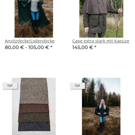
Ansitzdecke/Lodendecke
Cape extra stark mit Kapuze
80,00 € -
105,00 €
*
145,00 €
*
TOP
TOP