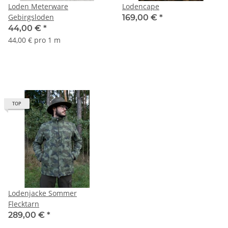
Loden Meterware
Lodencape
Gebirgsloden
169,00 €
*
44,00 €
*
44,00 € pro 1 m
TOP
Lodenjacke Sommer
Flecktarn
289,00 €
*