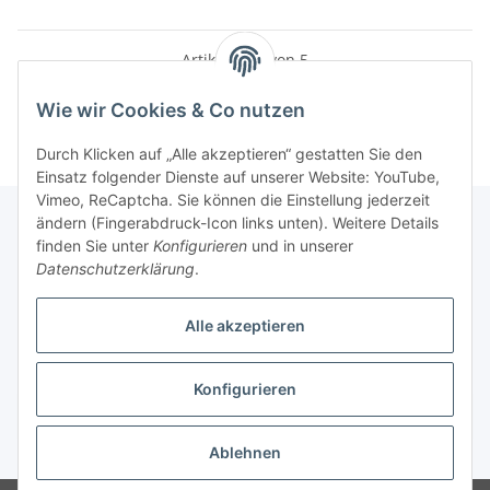
Artikel 1 - 5 von 5
Wie wir Cookies & Co nutzen
Durch Klicken auf „Alle akzeptieren“ gestatten Sie den
Einsatz folgender Dienste auf unserer Website: YouTube,
Vimeo, ReCaptcha. Sie können die Einstellung jederzeit
ändern (Fingerabdruck-Icon links unten). Weitere Details
finden Sie unter
Konfigurieren
und in unserer
Informationen
Datenschutzerklärung
.
Gesetzliche Informationen
Alle akzeptieren
Konfigurieren
Vertrag widerrufen
* Alle Preise inkl. gesetzlicher USt., zzgl.
Versand
Ablehnen